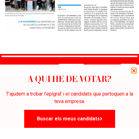
A QUI HE DE VOTAR?
Per a més informació:
contacta@unpasmescambra.cat
T’ajudem a trobar l’epígraf i el candidats que pertoquen a la
teva empresa.
Buscar els meus candidats