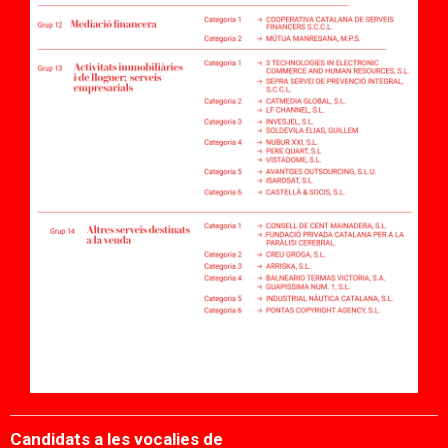
Candidats a les vocalies de