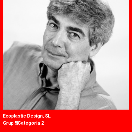
Ecoplastic Design, SL
Grup 5
Categoria 2