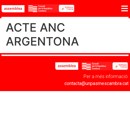
ACTE ANC
ARGENTONA
Per a més informació:
contacta@unpasmescambra.cat