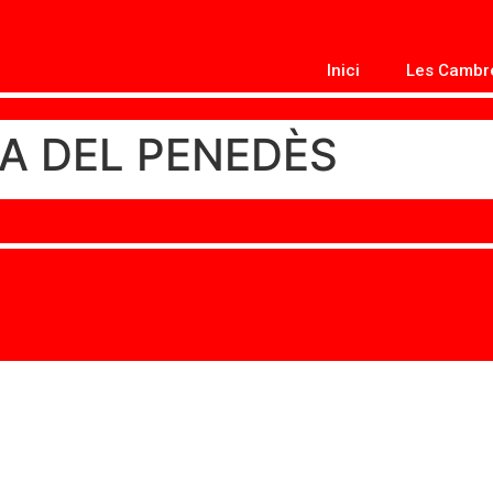
Inici
Les Cambr
A DEL PENEDÈS