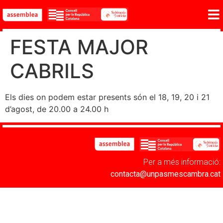
FESTA MAJOR
CABRILS
Els dies on podem estar presents són el 18, 19, 20 i 21
d’agost, de 20.00 a 24.00 h
Per a més informació:
contacta@unpasmescambra.cat