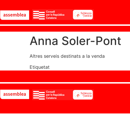
Anna Soler-Pont
Altres serveis destinats a la venda
Etiquetat
Categoria 6