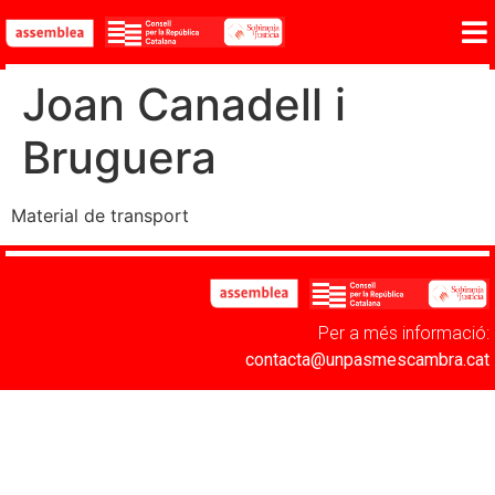
Joan Canadell i
Bruguera
Material de transport
Per a més informació:
contacta@unpasmescambra.cat